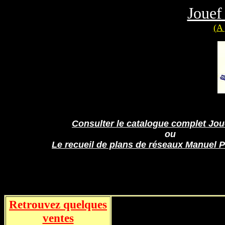
Jouef
(A 
Consulter le catalogue complet Jo
ou
Le recueil de plans de réseaux Manuel P
Retrouvez quelques
ventes