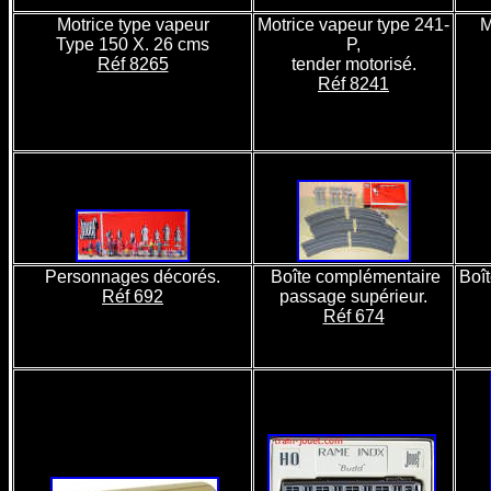
Motrice type vapeur
Motrice vapeur type 241-
M
Type 150 X. 26 cms
P,
Réf 8265
tender motorisé.
Réf 8241
Personnages décorés.
Boîte complémentaire
Boî
Réf 692
passage supérieur.
Réf 674