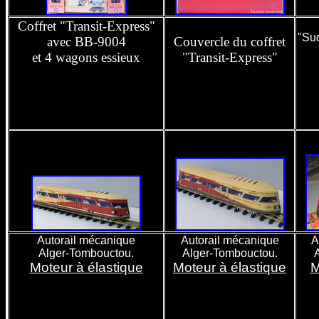
Coffret "Transit-Express"
"Su
avec BB-9004
Couvercle du coffret
et 4 wagons essieux
"Transit-Express"
Autorail mécanique
Autorail mécanique
A
Alger-Tombouctou.
Alger-Tombouctou.
Moteur à élastique
Moteur à élastique
M