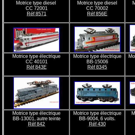
Motrice type diesel
Motrice type diesel
M
CC 72001
CC 70002
Réf 8571
Réf 856E
Motrice type électrique
Motrice type électrique
Mot
CC 40101
BB-15006
Réf 843E
Réf 8345
Motrice type électrique
Motrice type électrique
M
BB-13001, autre teinte
BB-9004, 6 volts.
Réf 842
Réf 430