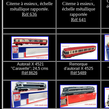
C
Citerne à essieux, échelle
Citerne à essieux,
é
métallique rapportée.
échelle métallique
Réf 636
rapportée
Réf 641
Autorail X 4521
Remorque
"Caravelle"; 24,5 cms
d'autorail X 4525
Réf 8626
Réf 5489