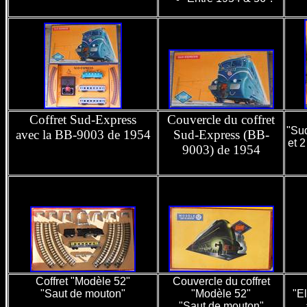
Coffret Sud-Express
Couvercle du coffret
"Su
avec la BB-9003 de 1954
Sud-Express (BB-
et 2
9003) de 1954
Coffret "Modèle 52"
Couvercle du coffret
"Saut de mouton"
"Modèle 52"
"El
"Saut de mouton"