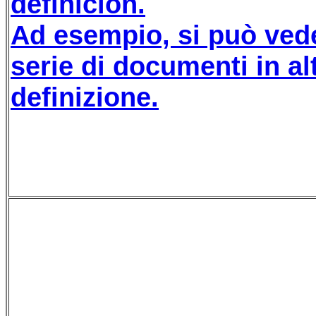
definición.
Ad esempio, si può ved
serie di documenti in al
definizione.