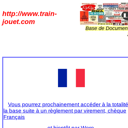
http://www.train-
jouet.com
B
ase de Documenta
Vous pourrez prochainement accéder à la totalit
la base suite à un règlement par virement, chèque
Français
et bientôt par Wero.