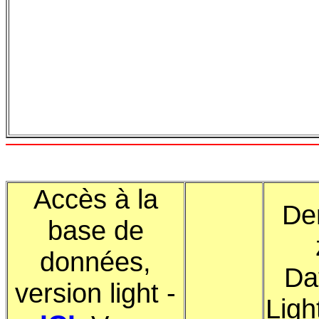
Accès à la
De
base de
données,
Da
version light -
Ligh