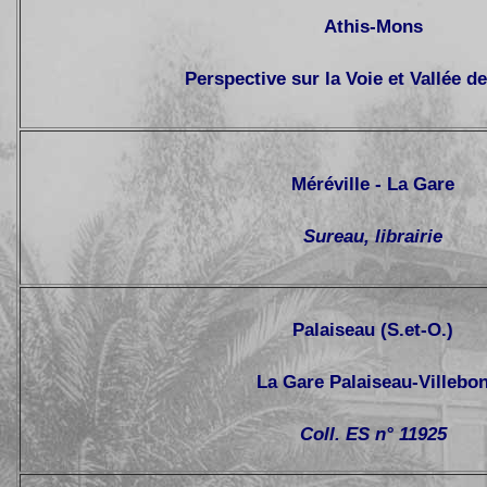
Athis-Mons
Perspective sur la Voie et Vallée de
Méréville - La Gare
Sureau, librairie
Palaiseau (S.et-O.)
La Gare Palaiseau-Villebo
Coll. ES n° 11925