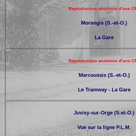
Reproduction ancienne d'une C
Morangis (S.-et-O.)
La Gare
Reproduction ancienne d'une C
Marcoussis (S.-et-O.)
Le Tramway - La Gare
Juvisy-sur-Orge (S.et-O.)
Vue sur la ligne P.L.M.