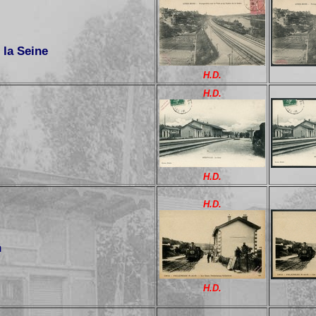
 la Seine
H.D.
H.D.
H.D.
H.D.
n
H.D.