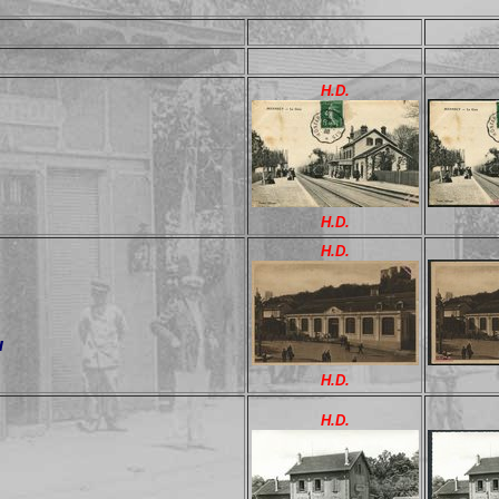
H.D.
H.D.
H.D.
u
H.D.
H.D.