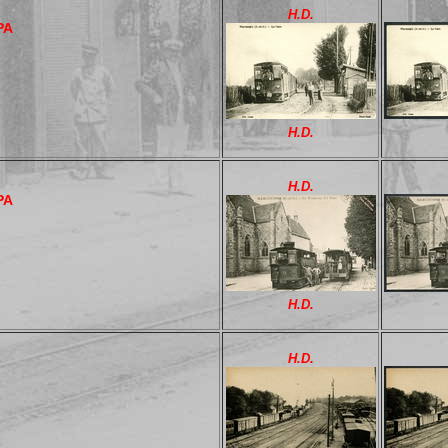
H.D.
PA
H.D.
H.D.
PA
H.D.
H.D.