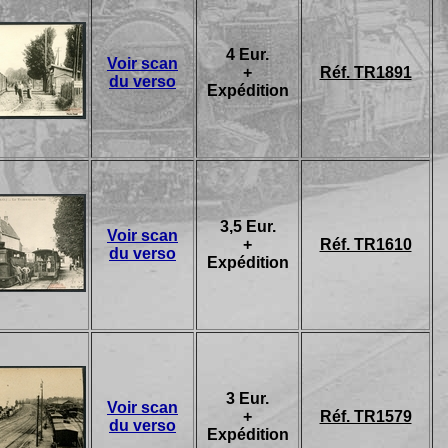
4 Eur.
Voir scan
+
Réf. TR1891
du verso
Expédition
3,5 Eur.
Voir scan
+
Réf. TR1610
du verso
Expédition
3 Eur.
Voir scan
+
Réf. TR1579
du verso
Expédition