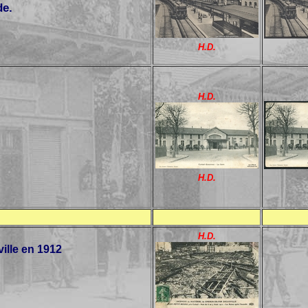
de.
H.D.
H.D.
H.D.
H.D.
ille en 1912