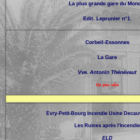
La plus grande gare du Mon
Edit. Leprunier n°1.
Corbeil-Essonnes
La Gare
Vve. Antonin Thénévaut
Un peu sâle
Evry-Petit-Bourg Incendie Usine Decauv
Les Ruines après l'Incendie
ELD