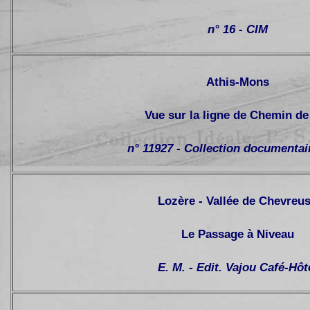
n° 16 - CIM
Athis-Mons
Vue sur la ligne de Chemin de
n° 11927 - Collection documentair
Lozère - Vallée de Chevreu
Le Passage à Niveau
E. M. - Edit. Vajou Café-Hôt