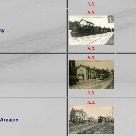
H.D.
H.D.
ay
H.D.
H.D.
H.D.
H.D.
 Arpajon