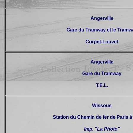
Angerville
Gare du Tramway et le Tramw
Corpet-Louvet
Angerville
Gare du Tramway
T.E.L.
Wissous
Station du Chemin de fer de Paris à
Imp. "La Photo"