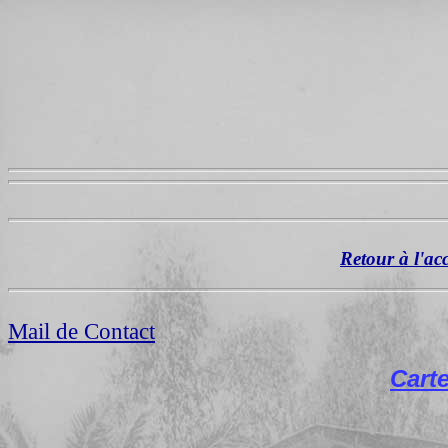
Retour à l'ac
Mail de Contact
Cart