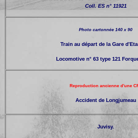
Coll. ES n° 11921
Photo cartonnée 140 x 90
Train au départ de la Gare d'E
Locomotive n° 63 type 121 Forque
Reproduction ancienne d'une C
Accident de Longjumeau
Juvisy.