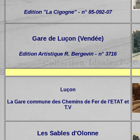
Edition "La Cigogne" - n° 85-092-07
Gare de Luçon (Vendée)
Edition Artistique R. Bergevin - n° 3716
Luçon
La Gare commune des Chemins de Fer de l'ETAT et
T.V
Les Sables d'Olonne