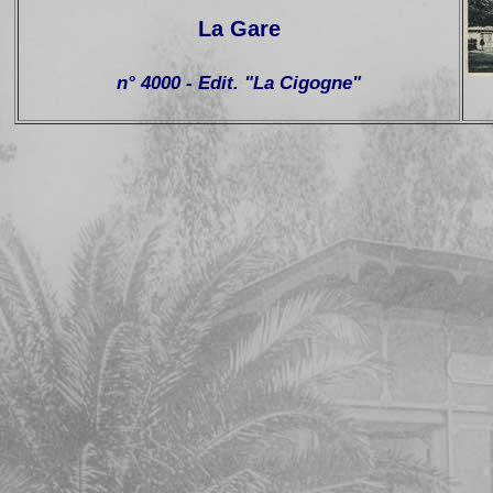
La Gare
n° 4000 - Edit. "La Cigogne"