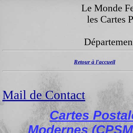
Le Monde Fer
les Cartes 
Département
Retour à l'accueil
Mail de Contact
Cartes Posta
Modernes (CPSM)