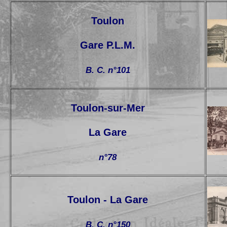
Toulon
Gare P.L.M.
B. C. n°101
Toulon-sur-Mer
La Gare
n°78
Toulon - La Gare
B. C. n°150