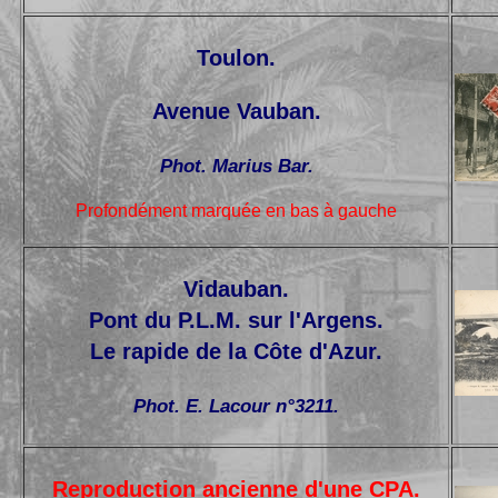
Toulon.
Avenue Vauban
.
Phot. Marius Bar.
Profondément marquée en bas à gauche
Vidauban.
Pont du P.L.M. sur l'Argens
.
Le rapide de la Côte d'Azur.
Phot. E. Lacour n°3211.
Reproduction ancienne d'une CPA.