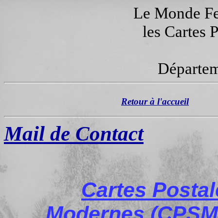
Le Monde Fer
les Cartes 
Départem
Retour à l'accueil
Mail de Contact
Cartes Posta
Modernes (CPSM)