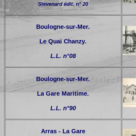
Stevenard édit. n° 20
Boulogne-sur-Mer.
Le Quai Chanzy.
L.L. n°08
Boulogne-sur-Mer.
La Gare Maritime.
L.L. n°90
Arras - La Gare