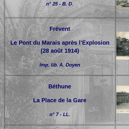
n° 25 - B. D.
Frévent
Le Pont du Marais après l'Explosion
(28 août 1914)
Imp. lib. A. Doyen
Béthune
La Place de la Gare
n° 7 - LL.