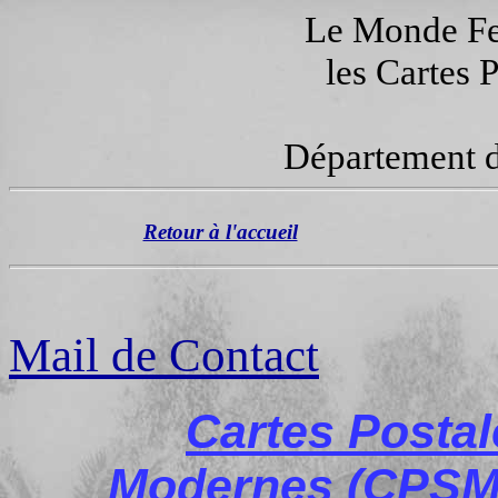
Le Monde Fer
les Cartes 
Département d
Retour à l'accueil
Mail de Contact
Cartes Posta
Modernes (CPSM)