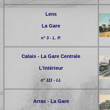
Lens
La Gare
n° 3 - L. P.
Calais - La Gare Centrale
L'Intérieur
n° 111 - LL
Arras - La Gare