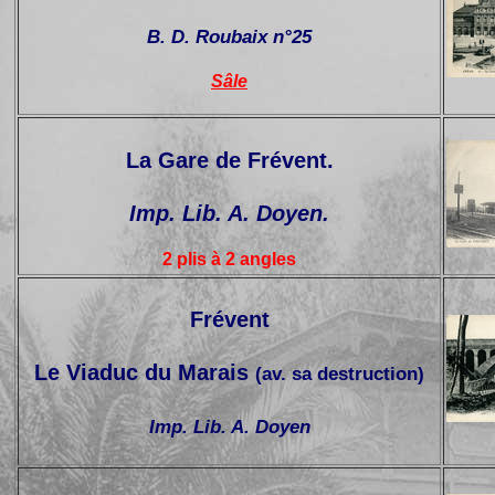
B. D. Roubaix n°25
Sâle
La Gare de Frévent.
Imp. Lib. A. Doyen.
2 plis à 2 angles
Frévent
Le Viaduc du Marais
(av. sa destruction)
Imp. Lib. A. Doyen