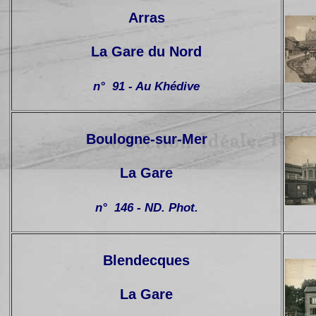
Arras
La Gare du Nord
n° 91 - Au Khédive
Boulogne-sur-Mer
La Gare
n° 146 - ND. Phot.
Blendecques
La Gare