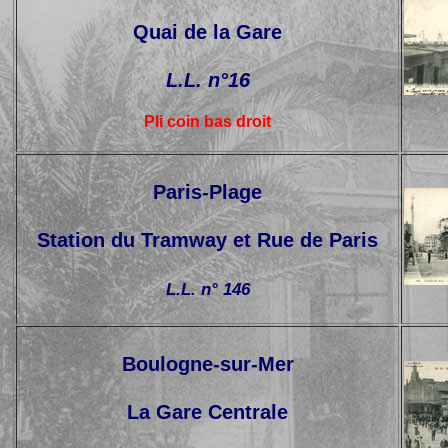
Quai de la Gare
L.L. n°16
Pli coin bas droit
Paris-Plage
Station du Tramway et Rue de Paris
L.L. n° 146
Boulogne-sur-Mer
La Gare Centrale