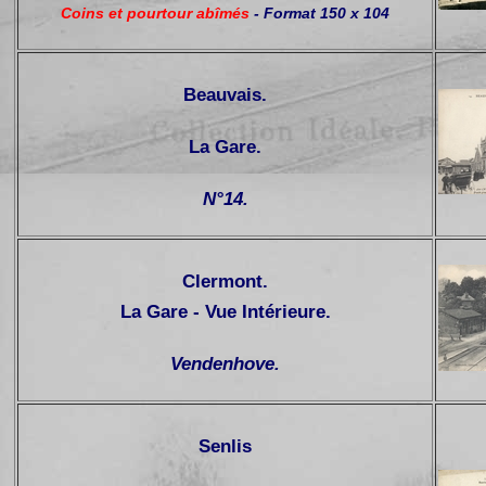
Coins et pourtour abîmés
- Format 150 x 104
Beauvais.
La Gare
.
N°14.
Clermont.
La Gare - Vue Intérieure.
Vendenhove.
Senlis