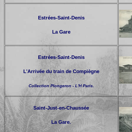
Estrées-Saint-Denis
La Gare
Estrées-Saint-Denis
L'Arrivée du train de Compiègne
Collection Plongeron - L'H Paris.
Saint-Just-en-Chaussée
La Gare
.