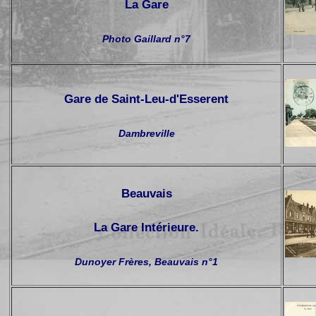
La Gare
Photo Gaillard n°7
Gare de Saint-Leu-d'Esserent
Dambreville
Beauvais
La Gare Intérieure.
Dunoyer Frères, Beauvais n°1