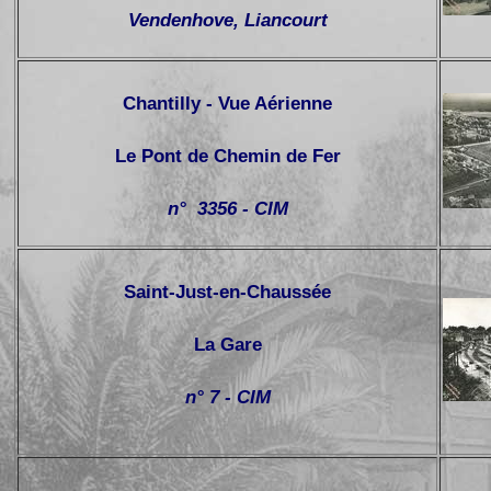
Vendenhove, Liancourt
Chantilly - Vue Aérienne
Le Pont de Chemin de Fer
n° 3356 - CIM
Saint-Just-en-Chaussée
La Gare
n° 7 - CIM