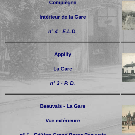
Compiègne
Intérieur de la Gare
n° 4 - E.L.D.
Appilly
La Gare
n° 3 - P. D.
Beauvais - La Gare
Vue extérieure