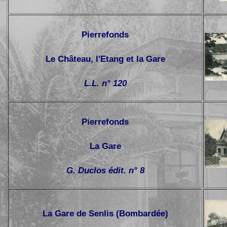
Pierrefonds
Le Château, l'Etang et la Gare
L.L. n° 120
Pierrefonds
La Gare
G. Duclos édit. n° 8
La Gare de Senlis (Bombardée)