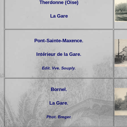
Therdonne (Oise)
La Gare
Pont-Sainte-Maxence.
Intérieur de la Gare.
Edit. Vve. Souply.
Bornel.
La Gare.
Phot. Breger.