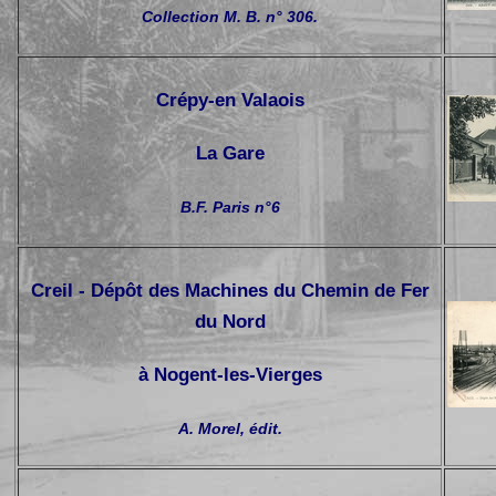
Collection M. B. n° 306.
Crépy-en Valaois
La Gare
B.F. Paris n°6
Creil - Dépôt des Machines du Chemin de Fer
du Nord
à Nogent-les-Vierges
A. Morel, édit.