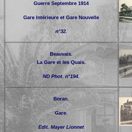
Guerre Septembre 1914
Gare Intérieure et Gare Nouvelle
n°32
.
Beauvais.
La Gare et les Quais.
ND Phot. n°194
.
Boran.
Gare.
Edit. Mayer Lionnet