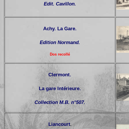
Edit. Cavillon.
Achy. La Gare.
Edition Normand.
Dos recollé
Clermont.
La gare Intérieure.
Collection M.B. n°507.
Liancourt
.