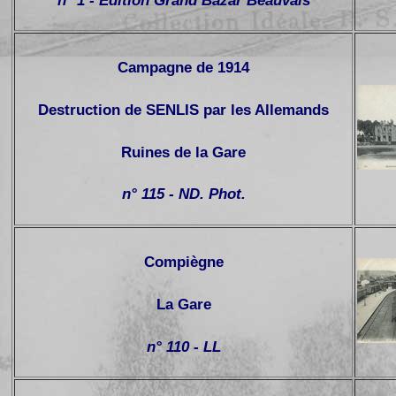
n° 1 - Edition Grand Bazar Beauvais
Campagne de 1914
Destruction de SENLIS par les Allemands
Ruines de la Gare
n° 115 - ND. Phot.
Compiègne
La Gare
n° 110 - LL