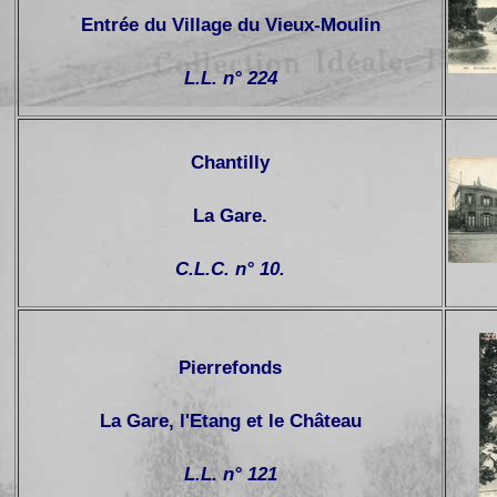
Entrée du Village du Vieux-Moulin
L.L. n° 224
Chantilly
La Gare
.
C.L.C. n° 10.
Pierrefonds
La Gare, l'Etang et le Château
L.L. n° 121