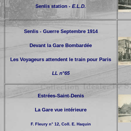
Senlis station -
E.L.D.
Senlis - Guerre Septembre 1914
Devant la Gare Bombardée
Les Voyageurs attendent le train pour Paris
LL n°
65
Estrées-Saint-Denis
La Gare vue intérieure
F. Fleury n° 12, Coll. E. Haquin