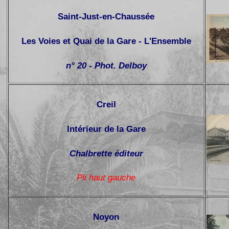
Saint-Just-en-Chaussée
Les Voies et Quai de la Gare - L'Ensemble
n° 20 - Phot. Delboy
Creil
Intérieur de la Gare
Chalbrette éditeur
Pli haut gauche
Noyon