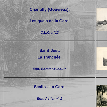
Chantilly (Gouvieux).
Les quais de la Gare.
C.L.C. n°13
Saint-Just.
La Tranchée
.
Edit. Barbier-Hinault.
Senlis -
La Gare
.
Edit. Astier n° 1