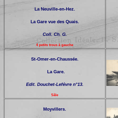
La Neuville-en-Hez.
La Gare vue des Quais.
Coll. Ch. G.
4 petits trous à gauche
St-Omer-en-Chaussée.
La Gare.
Edit. Douchet-Lefévre n°13.
Sâle
Moyvillers.