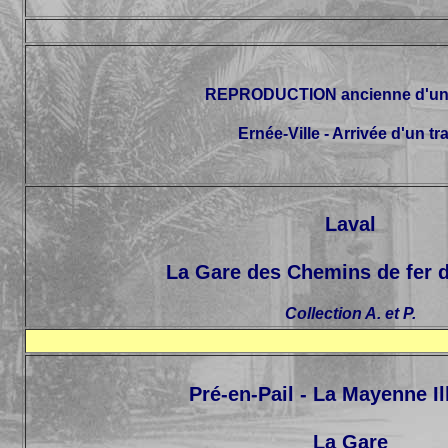
REPRODUCTION ancienne d'u
Ernée-Ville - Arrivée d'un tr
Laval
La Gare des Chemins de fer d
Collection A. et P.
Pré-en-Pail - La Mayenne Il
La Gare