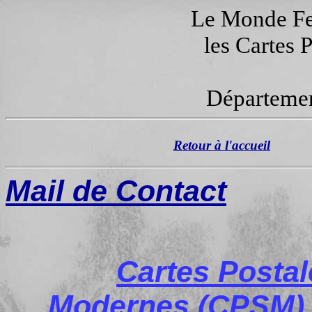
Le Monde Fer
les Cartes 
Départemen
Retour à l'accueil
Mail de Contact
Cartes Posta
Modernes (CPSM), 