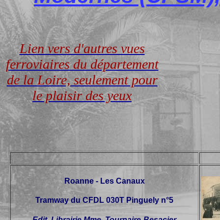
Lien vers d'autres vues
ferroviaires du département
de la Loire, seulement pour
le plaisir des yeux
Roanne - Les Canaux
Tramway du CFDL 030T Pinguely n°5
Edit. Librairie Mme. Tournaire-Besacier