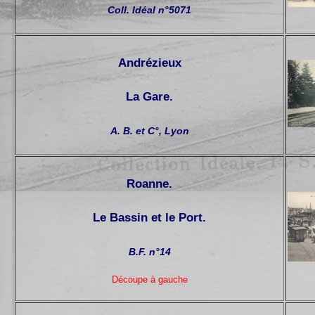
Coll. Idéal n°5071
Andrézieux
La Gare.
A. B. et C°, Lyon
Roanne.
Le Bassin et le Port.
B.F. n°14
Découpe à gauche