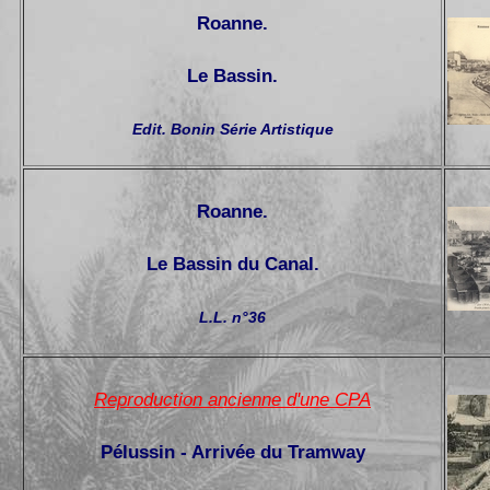
Roanne.
Le Bassin.
Edit. Bonin Série Artistique
Roanne.
Le Bassin du Canal.
L.L. n°36
Reproduction ancienne d'une CPA
Pélussin - Arrivée du Tramway