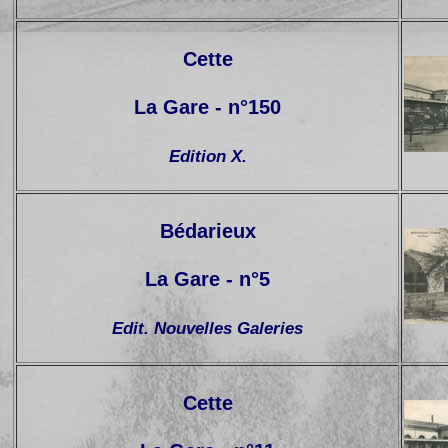
Cette
La Gare - n°150
Edition X.
Bédarieux
La Gare - n°5
Edit. Nouvelles Galeries
Cette