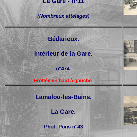
La Gare - n°11
(Nombreux attelages)
Bédarieux.
Intérieur de la Gare.
n°474.
Frottée en haut à gauche.
Lamalou-les-Bains.
La Gare.
Phot. Pons n°43