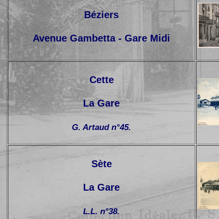
Béziers
Avenue Gambetta - Gare Midi
Cette
La Gare
G. Artaud n°45.
Sète
La Gare
L.L. n°38.