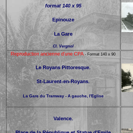
format 140 x 95
Epinouze
La Gare
Cl. Vergnol
Reproduction ancienne d'une CPA
- Format 140 x 90
Le Royans Pittoresque.
St-Laurent-en-Royans.
La Gare du Tramway - A gauche, l'Eglise
Valence.
Place de la République et Statue d'Emile