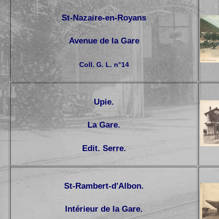
St-Nazaire-en-Royans
Avenue de la Gare
Coll. G. L. n°14
Upie.
La Gare.
Edit. Serre.
St-Rambert-d'Albon.
Intérieur de la Gare.