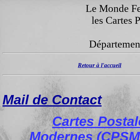
Le Monde Fer
les Cartes 
Département
Retour à l'accueil
Mail de Contact
Cartes Posta
Modernes (CPSM)