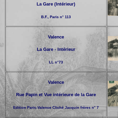
La Gare (Intérieur)
B.F., Paris n° 113
Valence
La Gare - Intérieur
LL n°73
Valence
Rue Papin et Vue intérieure de la Gare
Edition Paris-Valence Cliché Jacquin frères n° 7