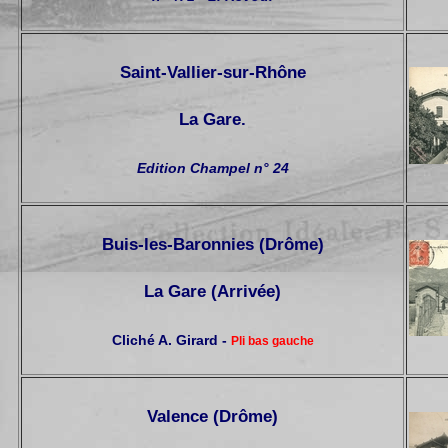
Saint-Vallier-sur-Rhône
La Gare.
Edition Champel n° 24
Buis-les-Baronnies (Drôme)
La Gare (Arrivée)
Cliché A. Girard -
Pli bas gauche
Valence (Drôme)