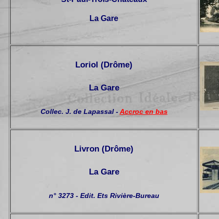
La Gare
Loriol (Drôme)
La Gare
Collec. J. de Lapassal -
Accroc en bas
Livron (Drôme)
La Gare
n° 3273 - Edit. Ets Rivière-Bureau