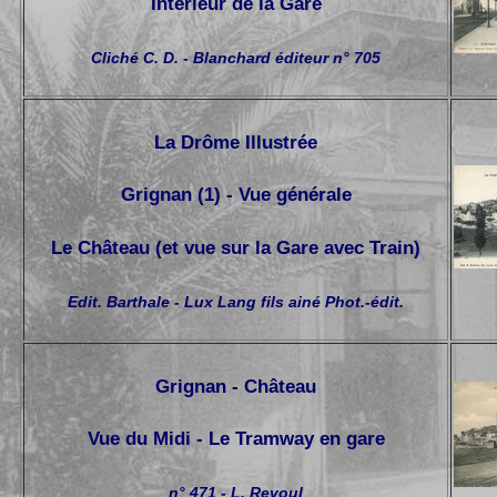
Intérieur de la Gare
Cliché C. D. - Blanchard éditeur n° 705
La Drôme Illustrée
Grignan (1) - Vue générale
Le Château (et vue sur la Gare avec Train)
Edit. Barthale - Lux Lang fils ainé Phot.-édit.
Grignan - Château
Vue du Midi - Le Tramway en gare
n° 471 - L. Revoul