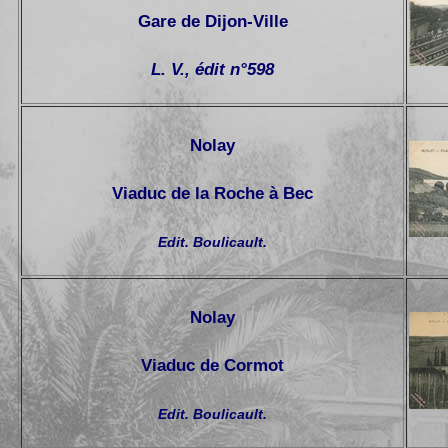
Gare de Dijon-Ville
L. V., édit n°598
Nolay
Viaduc de la Roche à Bec
Edit. Boulicault.
Nolay
Viaduc de Cormot
Edit. Boulicault.