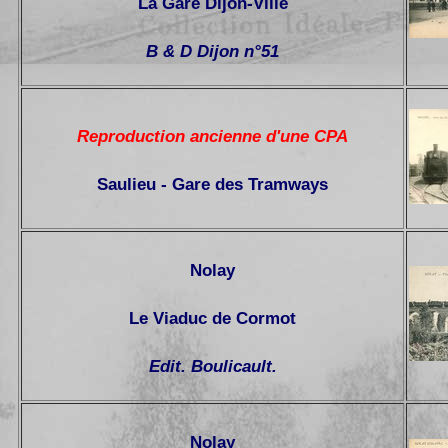
La Gare Dijon-Ville
B & D Dijon n°51
Reproduction ancienne d'une CPA
Saulieu - Gare des Tramways
Nolay
Le Viaduc de Cormot
Edit. Boulicault.
Nolay