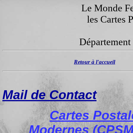
Le Monde Fer
les Cartes 
Département 
Retour à l'accueil
Mail de Contact
Cartes Posta
Modernes (CPSM)