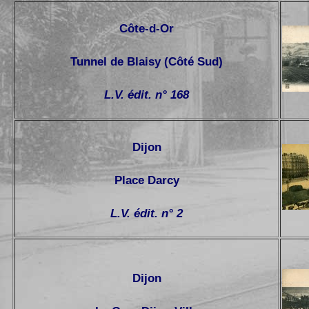
Côte-d-Or
Tunnel de Blaisy (Côté Sud)
L.V. édit. n° 168
Dijon
Place Darcy
L.V. édit. n° 2
Dijon