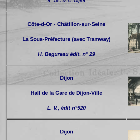
n° 19 - R. G. Dijon
Côte-d-Or - Châtillon-sur-Seine
La Sous-Préfecture (avec Tramway)
H. Begureau édit. n° 29
Dijon
Hall de la Gare de Dijon-Ville
L. V., édit n°520
Dijon