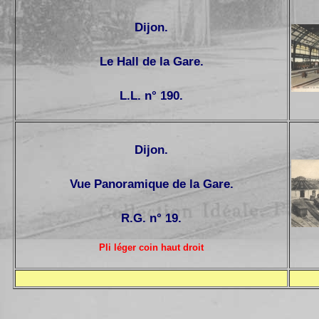
Dijon.
Le Hall de la Gare.
L.L. n° 190.
Dijon.
Vue Panoramique de la Gare.
R.G. n° 19.
Pli léger coin haut droit