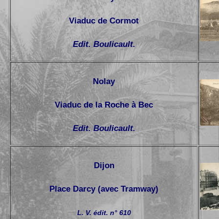
Viaduc de Cormot
Edit. Boulicault.
Nolay
Viaduc de la Roche à Bec
Edit. Boulicault.
Dijon
Place Darcy (avec Tramway)
L. V. édit. n° 610