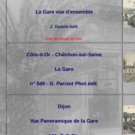
La Gare vue d'ensemble
J. Guérin édit.
une déchirure en bas
Côte-d-Or - Châtillon-sur-Seine
La Gare
n° 549 - G. Parisot Phot.édit.
Dijon
Vue Panoramique de la Gare