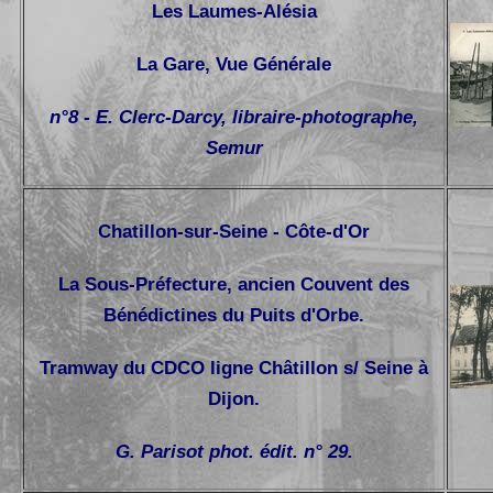
Les Laumes-Alésia
La Gare, Vue Générale
n°8 - E. Clerc-Darcy, libraire-photographe,
Semur
Chatillon-sur-Seine - Côte-d'Or
La Sous-Préfecture, ancien Couvent des
Bénédictines du Puits d'Orbe.
Tramway du CDCO ligne Châtillon s/ Seine à
Dijon.
G. Parisot phot. édit. n° 29.