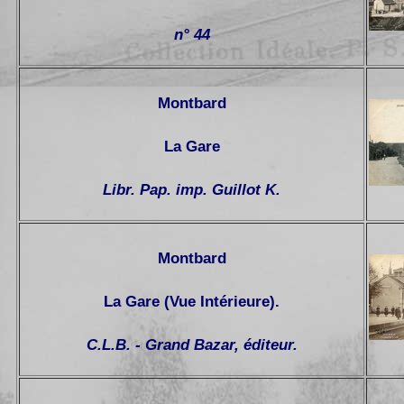
n° 44
Montbard
La Gare
Libr. Pap. imp. Guillot K.
Montbard
La Gare (Vue Intérieure).
C.L.B. - Grand Bazar, éditeur.