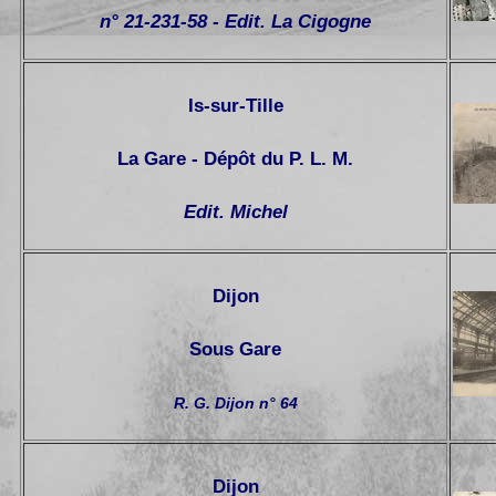
n° 21-231-58 - Edit. La Cigogne
Is-sur-Tille
La Gare - Dépôt du P. L. M.
Edit. Michel
Dijon
Sous Gare
R. G. Dijon n° 64
Dijon