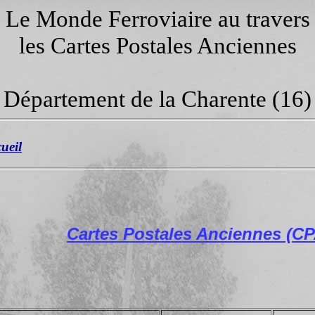
Le Monde Ferroviaire au travers
les Cartes Postales Anciennes
Département de la
Charente
(16)
cueil
Cartes Postales Anciennes (C