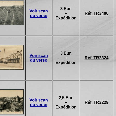
3 Eur.
Voir scan
+
Réf. TR3406
du verso
Expédition
3 Eur.
Voir scan
+
Réf. TR3324
du verso
Expédition
2,5 Eur.
Voir scan
+
Réf. TR3229
du verso
Expédition