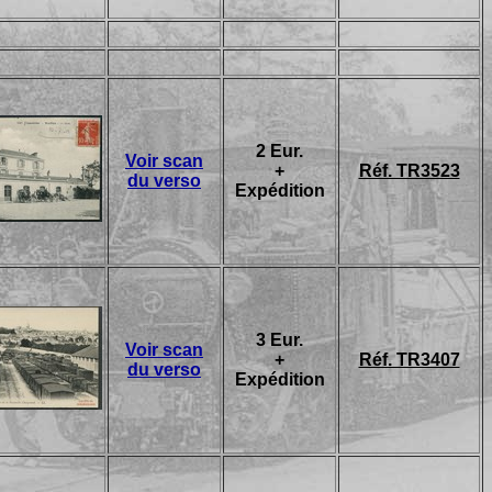
2 Eur.
Voir scan
+
Réf. TR3523
du verso
Expédition
3 Eur.
Voir scan
+
Réf. TR3407
du verso
Expédition