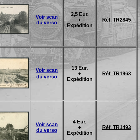
2,5 Eur.
Voir scan
+
Réf. TR2845
du verso
Expédition
13 Eur.
Voir scan
+
Réf. TR1963
du verso
Expédition
4 Eur.
Voir scan
+
Réf. TR1493
du verso
Expédition