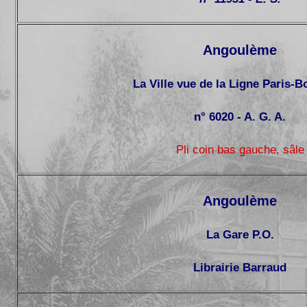
Angoulème
La Ville vue de la Ligne Paris-
n° 6020 - A. G. A.
Pli coin bas gauche, sâle
Angoulème
La Gare P.O.
Librairie Barraud