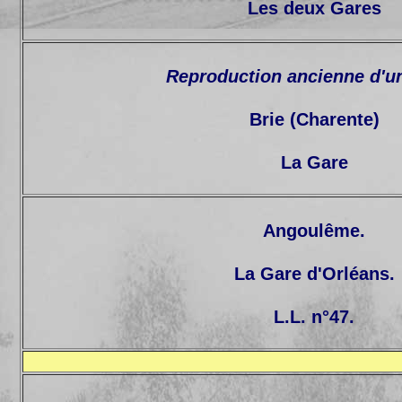
Les deux Gares
Reproduction ancienne d'u
Brie (Charente)
La Gare
Angoulême.
La Gare d'Orléans.
L.L. n°47.