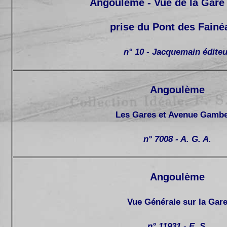
Angoulème - Vue de la Gare 
prise du Pont des Fainé
n° 10 - Jacquemain éditeu
Angoulème
Les Gares et Avenue Gambe
n° 7008 - A. G. A.
Angoulème
Vue Générale sur la Gar
n° 11931 - E. S.