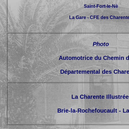
Saint-Fort-le-Nè
La Gare - CFE des Charent
Photo
Automotrice du Chemin d
Départemental des Char
La Charente Illustrée
Brie-la-Rochefoucault - L