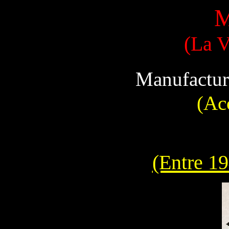
M
(La V
Manufactur
(Ac
(Entre 19