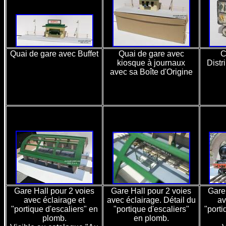
Quai de gare avec Buffet
Quai de gare avec
C
kiosque à journaux
Distr
avec sa Boîte d'Origine
Gare Hall pour 2 voies
Gare Hall pour 2 voies
Gare 
avec éclairage et
avec éclairage. Détail du
av
"portique d'escaliers" en
"portique d'escaliers"
"porti
plomb.
en plomb.